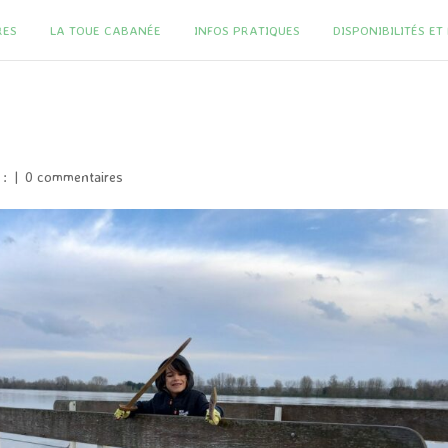
RES
LA TOUE CABANÉE
INFOS PRATIQUES
DISPONIBILITÉS E
 :
|
0 commentaires