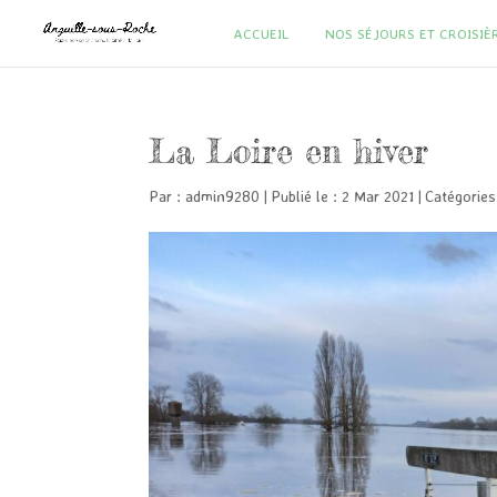
ACCUEIL
NOS SÉJOURS ET CROISIÈ
La Loire en hiver
Par :
admin9280
|
Publié le : 2 Mar 2021
|
Catégories