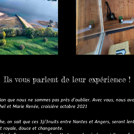
Ils vous parlent de leur expérience !
tion que nous ne sommes pas près d’oublier. Avec vous, nous av
el et Marie Renée, croisière octobre 2021
e, on sait que ces 3j/3nuits entre Nantes et Angers, seront lent
et royale, douce et changeante.