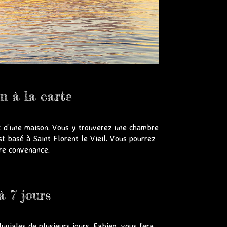
n à la carte
rt d’une maison. Vous y trouverez une chambre
t basé à Saint Florent le Vieil. Vous pourrez
tre convenance.
à 7 jours
luviales de plusieurs jours. Fabien, vous fera