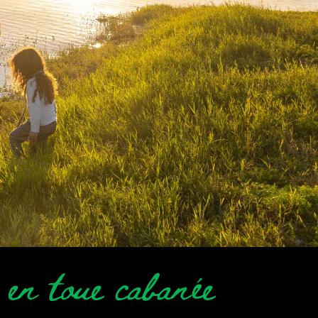
e en toue cabanée