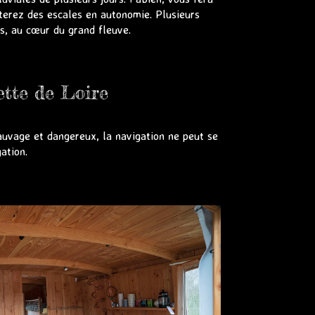
iterez des escales en autonomie. Plusieurs
s, au cœur du grand fleuve.
ette de Loire
auvage et dangereux, la navigation ne peut se
ation.