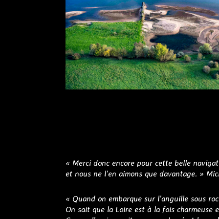
« Merci donc encore pour cette belle naviga
et nous ne l’en aimons que davantage. » Mich
« Quand on embarque sur l’anguille sous roch
On sait que la Loire est à la fois charmeuse 