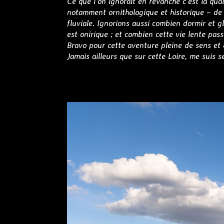
Ce que l’on ignorait en revanche c’est la qua
notamment ornithologique et historique – de 
fluviale. Ignorions aussi combien dormir et g
est onirique ; et combien cette vie lente pass
Bravo pour cette aventure pleine de sens et d
Jamais ailleurs que sur cette Loire, me suis s