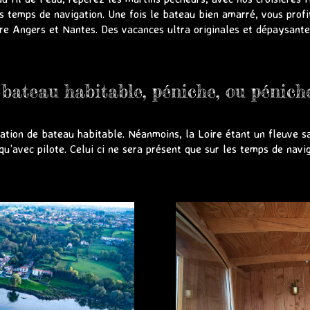
es temps de navigation. Une fois le bateau bien amarré, vous prof
re Angers et Nantes. Des vacances ultra originales et dépaysante
bateau habitable, péniche, ou pénich
cation de bateau habitable. Néanmoins, la Loire étant un fleuve s
 qu’avec pilote. Celui ci ne sera présent que sur les temps de navig