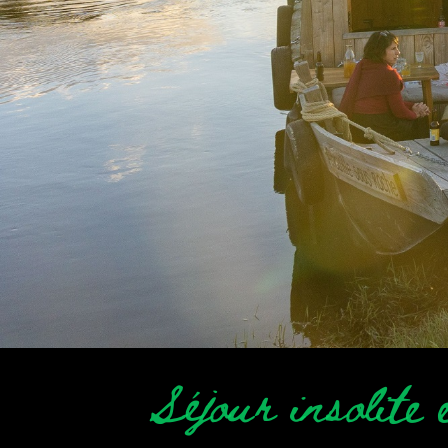
Séjour insolite 