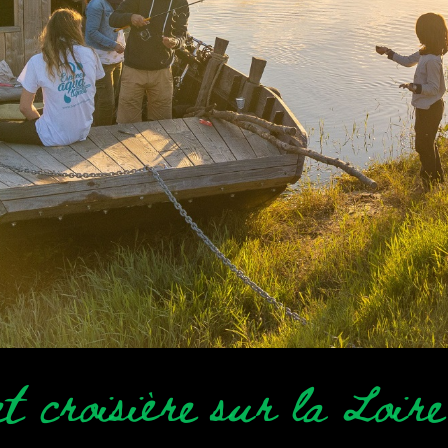
et croisière sur la Loir