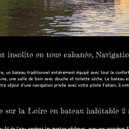
 insolite en toue cabanée, Navigatio
re, un bateau traditionnel entièrement équipé avec tout le confo
ine, une salle de bain avec douche et toilette sèche. Le bateau es
re séjour d’une navigation privée avec votre pilote Fabien, à vo
e sur la Loire en bateau habitable 2 
 fil de l’eau, repérez les martins pêcheurs, avec nos croisières f