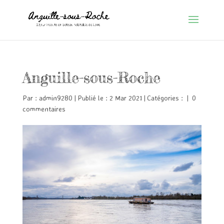
Anguille-sous-Roche
Par :
admin9280
|
Publié le : 2 Mar 2021
|
Catégories :
|
0
commentaires