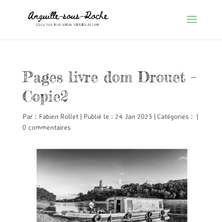
Pages livre dom Drouet –
Copie2
Par :
Fabien Rollet
|
Publié le : 24 Jan 2023
|
Catégories :
|
0 commentaires