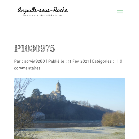
P1030975
Par :
admin9280
|
Publié le : 11 Fév 2021
|
Catégories :
|
0
commentaires