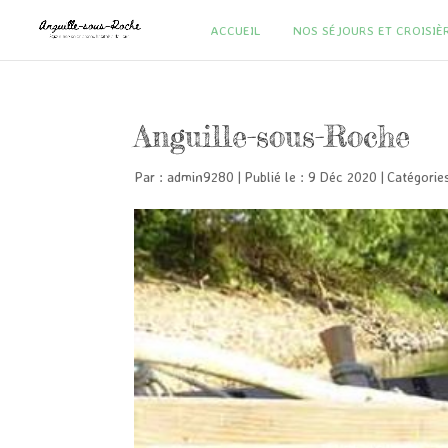
ACCUEIL
NOS SÉJOURS ET CROISIÈ
Anguille-sous-Roche
Par :
admin9280
|
Publié le : 9 Déc 2020
|
Catégorie