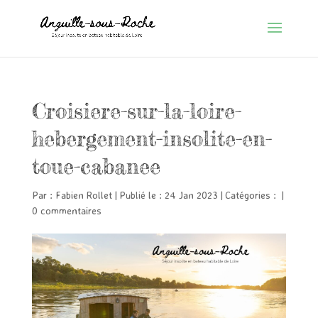
Croisiere-sur-la-loire-
hebergement-insolite-en-
toue-cabanee
Par :
Fabien Rollet
|
Publié le : 24 Jan 2023
|
Catégories :
|
0 commentaires