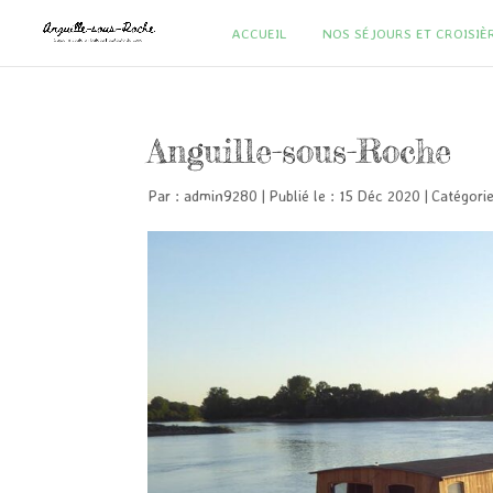
ACCUEIL
NOS SÉJOURS ET CROISIÈ
Anguille-sous-Roche
Par :
admin9280
|
Publié le : 15 Déc 2020
|
Catégori