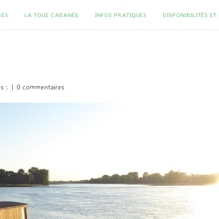
RES
LA TOUE CABANÉE
INFOS PRATIQUES
DISPONIBILITÉS E
es :
|
0 commentaires