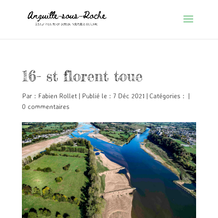
16- st florent toue
Par :
Fabien Rollet
|
Publié le : 7 Déc 2021
|
Catégories :
|
0 commentaires