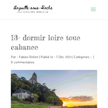
13- dormir loire toue
cabanee
Par :
Fabien Rollet
|
Publié le : 7 Déc 2021
|
Catégories :
|
0 commentaires